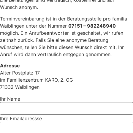
Die Beratungen sind vertraulich, kostenfrei und auf
Wunsch anonym.
Terminvereinbarung ist in der Beratungsstelle pro familia
Waiblingen unter der Nummer
07151 – 982248940
möglich. Ein Anrufbeantworter ist geschaltet, wir rufen
zeitnah zurück. Falls Sie eine anonyme Beratung
wünschen, teilen Sie bitte diesen Wunsch direkt mit, Ihr
Anruf wird dann vertraulich entgegen genommen.
Adresse
Alter Postplatz 17
im Familienzentrum KARO, 2. OG
71332 Waiblingen
Ihr Name
Ihre Emailadressse